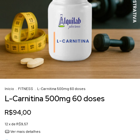
Início
.
FITNESS
.
L-Carnitina 500mg 60 doses
L-Carnitina 500mg 60 doses
R$94,00
12
x de
R$9,57
Ver mais detalhes