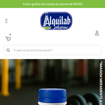
Frete grátis em compras acima de R$150
0