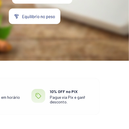
10% OFF no PIX
 em horário
Pague via Pix e ganhe 10% de
desconto.