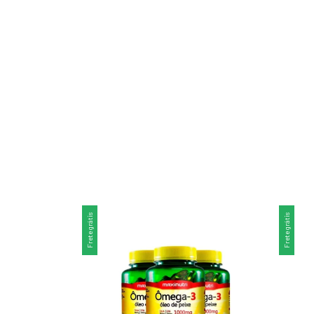
Frete grátis
Frete grátis