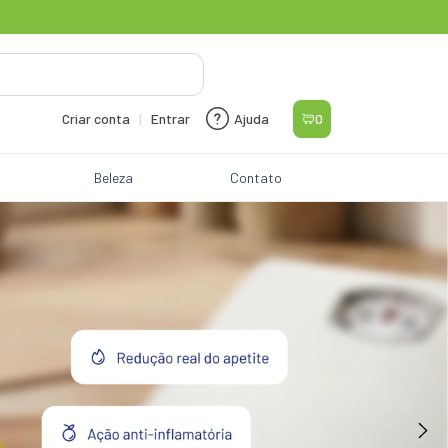
Ajuda
0
Criar conta
|
Entrar
Beleza
Contato